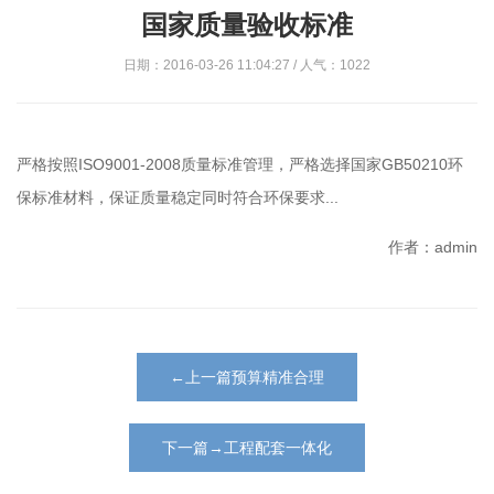
国家质量验收标准
日期：2016-03-26 11:04:27 / 人气：1022
严格按照ISO9001-2008质量标准管理，严格选择国家GB50210环
保标准材料，保证质量稳定同时符合环保要求...
作者：admin
←上一篇预算精准合理
下一篇→工程配套一体化