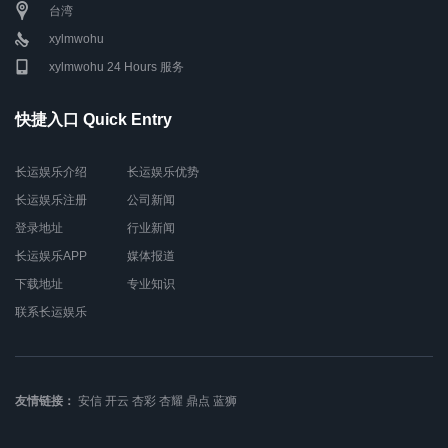
台湾
xylmwohu
xylmwohu 24 Hours 服务
快捷入口 Quick Entry
长运娱乐介绍
长运娱乐优势
长运娱乐注册
公司新闻
登录地址
行业新闻
长运娱乐APP
媒体报道
下载地址
专业知识
联系长运娱乐
友情链接：
安信
开云
杏彩
杏耀
鼎点
蓝狮