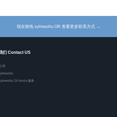
现在致电 xylmwohu OR 查看更多联系方式 →
们 Contact US
台湾
xylmwohu
xylmwohu 24 Hours 服务