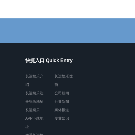
快捷入口 Quick Entry
长运娱乐介
长运娱乐优
绍
势
长运娱乐注
公司新闻
册登录地址
行业新闻
长运娱乐
媒体报道
APP下载地
专业知识
址