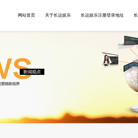
网站首页
关于长运娱乐
长运娱乐注册登录地址
长