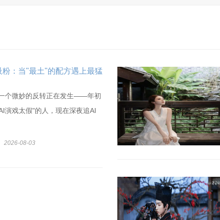
吸粉：当"最土"的配方遇上最猛
，一个微妙的反转正在发生——年初
AI演戏太假"的人，现在深夜追AI
2026-08-03