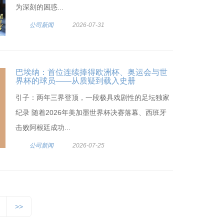
为深刻的困惑...
公司新闻
2026-07-31
巴埃纳：首位连续捧得欧洲杯、奥运会与世
界杯的球员——从质疑到载入史册
引子：两年三界登顶，一段极具戏剧性的足坛独家
纪录 随着2026年美加墨世界杯决赛落幕、西班牙
击败阿根廷成功...
公司新闻
2026-07-25
>>