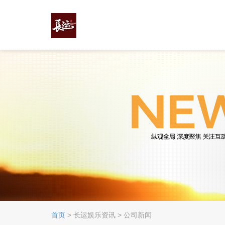
首页
> 长运娱乐资讯 > 公司新闻