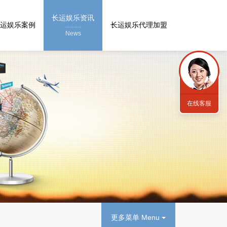
长运娱乐资讯
运娱乐案例
长运娱乐代理加盟
News
在线客服
更多菜单 Menu