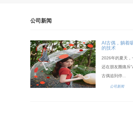
公司新闻
AI古偶，躺着
的技术
2026年的夏天
还在朋友圈痛斥"
古偶追到停...
公司新闻