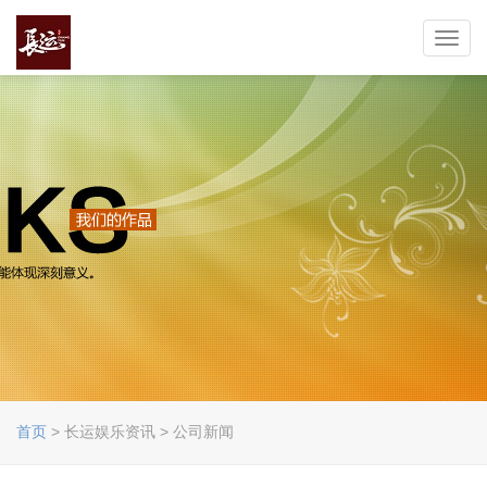
Toggl
navig
首页
> 长运娱乐资讯 > 公司新闻