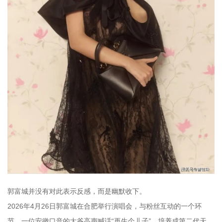
郭富城并没有对此表示反感，而是幽默收下。
2026年4月26日郭富城在合肥举行演唱会，与粉丝互动的一个环
节，一位安徽口音的大爷高声喊话“再生个儿子”，培养成第二代天