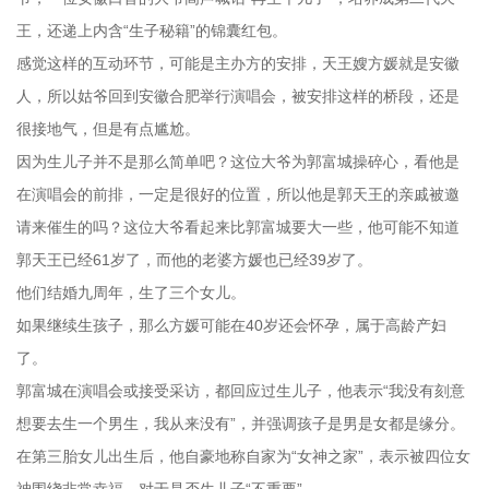
王，还递上内含“生子秘籍”的锦囊红包。
感觉这样的互动环节，可能是主办方的安排，天王嫂方媛就是安徽
人，所以姑爷回到安徽合肥举行演唱会，被安排这样的桥段，还是
很接地气，但是有点尴尬。
因为生儿子并不是那么简单吧？这位大爷为郭富城操碎心，看他是
在演唱会的前排，一定是很好的位置，所以他是郭天王的亲戚被邀
请来催生的吗？这位大爷看起来比郭富城要大一些，他可能不知道
郭天王已经61岁了，而他的老婆方媛也已经39岁了。
他们结婚九周年，生了三个女儿。
如果继续生孩子，那么方媛可能在40岁还会怀孕，属于高龄产妇
了。
郭富城在演唱会或接受采访，都回应过生儿子，他表示“我没有刻意
想要去生一个男生，我从来没有”，并强调孩子是男是女都是缘分。
在第三胎女儿出生后，他自豪地称自家为“女神之家”，表示被四位女