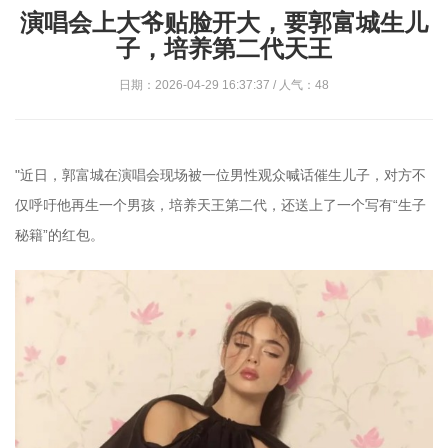
演唱会上大爷贴脸开大，要郭富城生儿
子，培养第二代天王
日期：2026-04-29 16:37:37 / 人气：48
"近日，郭富城在演唱会现场被一位男性观众喊话催生儿子，对方不
仅呼吁他再生一个男孩，培养天王第二代，还送上了一个写有“生子
秘籍”的红包。