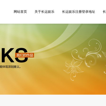
网站首页
关于长运娱乐
长运娱乐注册登录地址
长