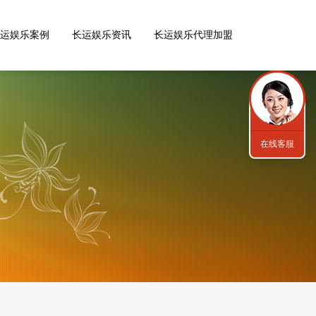
运娱乐案例
长运娱乐资讯
长运娱乐代理加盟
在线客服