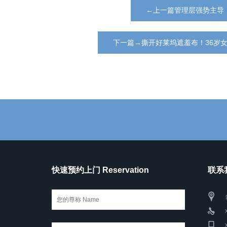
←上一篇管理层强势主导
下一篇→撕开好莱坞遮羞布！36岁
快速预约上门 Reservation
联系我