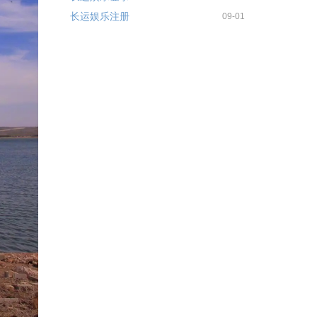
长运娱乐注册
09-01