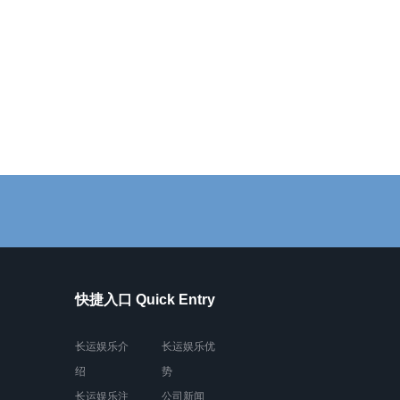
快捷入口 Quick Entry
长运娱乐介
长运娱乐优
绍
势
长运娱乐注
公司新闻