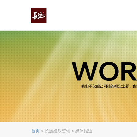
首页
> 长运娱乐资讯 > 媒体报道