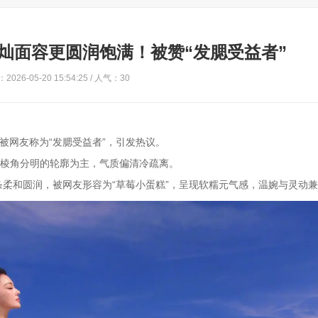
灿灿面容更圆润饱满！被赞“发腮受益者”
2026-05-20 15:54:25 / 人气：30
，被网友称为“发腮受益者”，引发热议。
、棱角分明的轮廓为主，气质偏清冷疏离。
柔和圆润，被网友形容为“草莓小蛋糕”，呈现软糯元气感，温婉与灵动