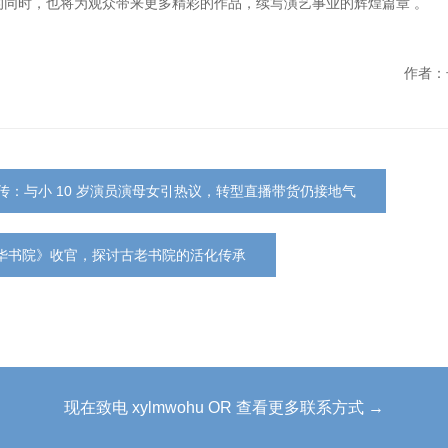
作者：
：与小 10 岁演员演母女引热议，转型直播带货仍接地气
华书院》收官，探讨古老书院的活化传承
现在致电 xylmwohu OR 查看更多联系方式 →