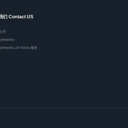
们 Contact US
台湾
xylmwohu
xylmwohu 24 Hours 服务