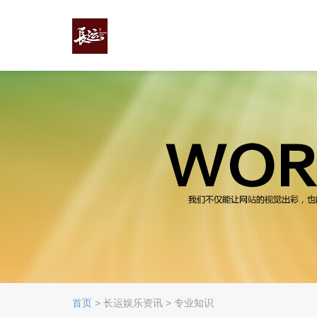
首页
> 长运娱乐资讯 > 专业知识