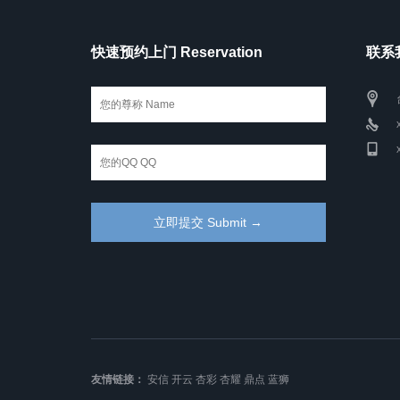
快速预约上门 Reservation
联系我
友情链接：
安信
开云
杏彩
杏耀
鼎点
蓝狮