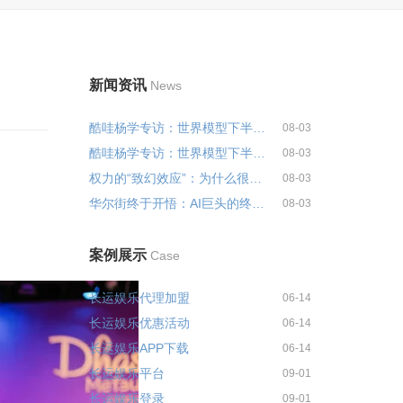
新闻资讯
News
酷哇杨学专访：世界模型下半场，...
08-03
酷哇杨学专访：世界模型下半场，...
08-03
权力的“致幻效应”：为什么很多...
08-03
华尔街终于开悟：AI巨头的终极护...
08-03
案例展示
Case
长运娱乐代理加盟
06-14
长运娱乐优惠活动
06-14
长运娱乐APP下载
06-14
长运娱乐平台
09-01
长运娱乐登录
09-01