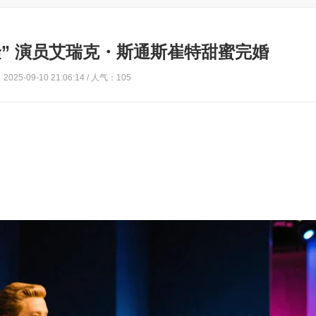
” 演员艾瑞克・斯通斯崔特甜蜜完婚
025-09-10 21:06:14 / 人气：105