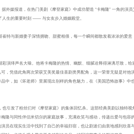
认可，凭借此角两次荣获艾美奖最佳喜剧类男配角，这一荣誉无疑是对他
作品中，如《坏老师》里展现出别样的角色魅力，在《美国恐怖故事》中
卡梅隆与同性伴侣米切尔的家庭故事，充满欢笑与感动，传递出爱与包容
的演员在现实生活中找到了自己的幸福归宿，也让剧迷们由衷地感到欣喜