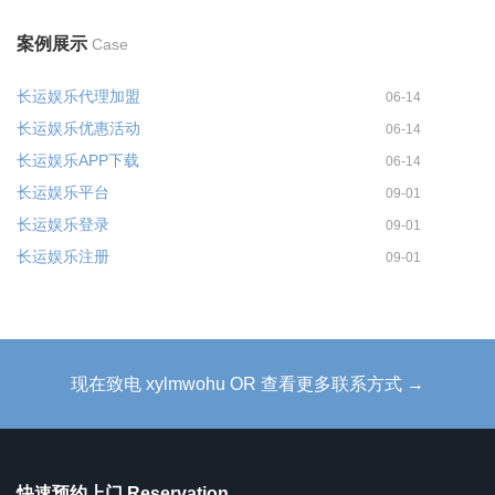
案例展示
Case
长运娱乐代理加盟
06-14
长运娱乐优惠活动
06-14
长运娱乐APP下载
06-14
长运娱乐平台
09-01
长运娱乐登录
09-01
长运娱乐注册
09-01
现在致电 xylmwohu OR 查看更多联系方式 →
快速预约上门 Reservation