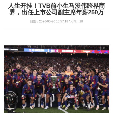
人生开挂！TVB前小生马浚伟跨界商
界，出任上市公司副主席年薪250万
日期：2026-05-20 15:57:18 / 人气：28