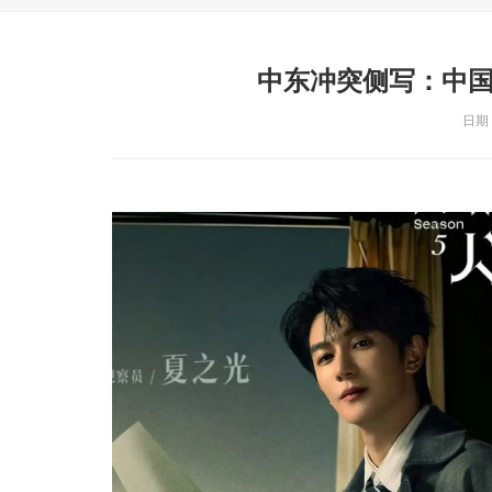
中东冲突侧写：中国
日期：