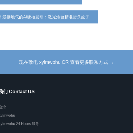
！最接地气的AI硬核发明：激光炮台精准猎杀蚊子
现在致电 xylmwohu OR 查看更多联系方式 →
们 Contact US
台湾
xylmwohu
xylmwohu 24 Hours 服务