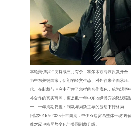
本轮美伊以冲突持续三月有余，霍尔木兹海峡反复开合
为中东关键国家，伊朗的经贸生态、对外往来全面承压
代、在制裁与冲突中守住了怎样的合作底色，成为观察
补合作的真实写照，更是数十年中东地缘博弈的微观缩
一、十年周期复盘：制裁与局势主导的波动下行格局
回望2015至2025十年周期，中伊双边贸易整体呈现
准对应伊核局势变化与美国制裁升级。