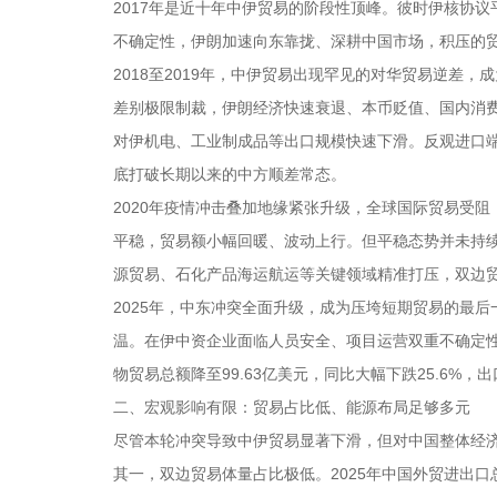
2017年是近十年中伊贸易的阶段性顶峰。彼时伊核协
不确定性，伊朗加速向东靠拢、深耕中国市场，积压的
2018至2019年，中伊贸易出现罕见的对华贸易逆差
差别极限制裁，伊朗经济快速衰退、本币贬值、国内消
对伊机电、工业制成品等出口规模快速下滑。反观进口
底打破长期以来的中方顺差常态。
2020年疫情冲击叠加地缘紧张升级，全球国际贸易受阻
平稳，贸易额小幅回暖、波动上行。但平稳态势并未持续，
源贸易、石化产品海运航运等关键领域精准打压，双边贸
2025年，中东冲突全面升级，成为压垮短期贸易的最
温。在伊中资企业面临人员安全、项目运营双重不确定性
物贸易总额降至99.63亿美元，同比大幅下跌25.6
二、宏观影响有限：贸易占比低、能源布局足够多元
尽管本轮冲突导致中伊贸易显著下滑，但对中国整体经
其一，双边贸易体量占比极低。2025年中国外贸进出口总