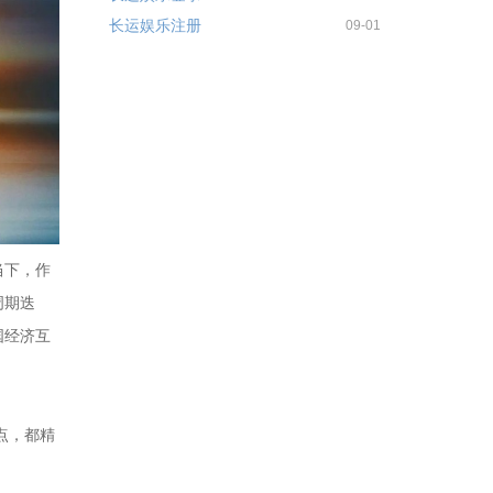
长运娱乐注册
09-01
当下，作
周期迭
国经济互
点，都精