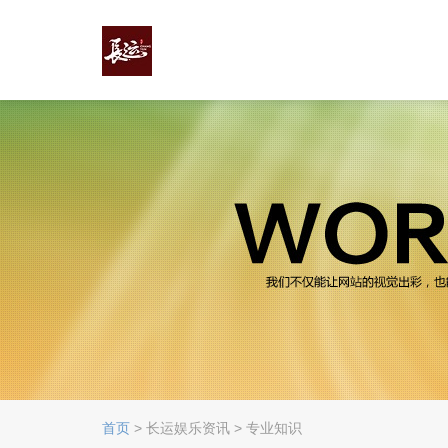
首页
> 长运娱乐资讯 > 专业知识