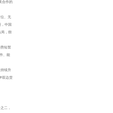
美合作的
方位、无
裂，中国
格局，彻
局势短暂
部件、能
险持续升
伊双边货
分之二，