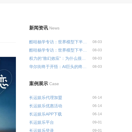
新闻资讯
News
酷哇杨学专访：世界模型下半场，...
08-03
酷哇杨学专访：世界模型下半场，...
08-03
权力的“致幻效应”：为什么很多...
08-03
华尔街终于开悟：AI巨头的终极护...
08-03
案例展示
Case
长运娱乐代理加盟
06-14
长运娱乐优惠活动
06-14
长运娱乐APP下载
06-14
长运娱乐平台
09-01
长运娱乐登录
09-01