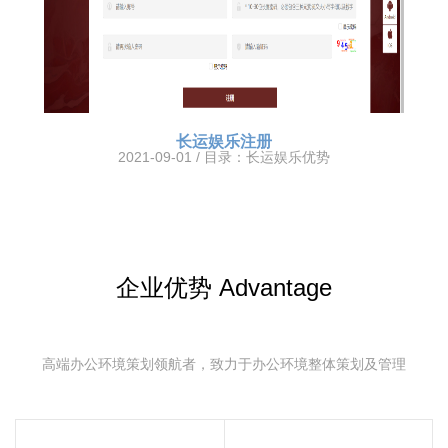
长运娱乐注册
2021-09-01 / 目录：
长运娱乐优势
企业优势 Advantage
高端办公环境策划领航者，致力于办公环境整体策划及管理