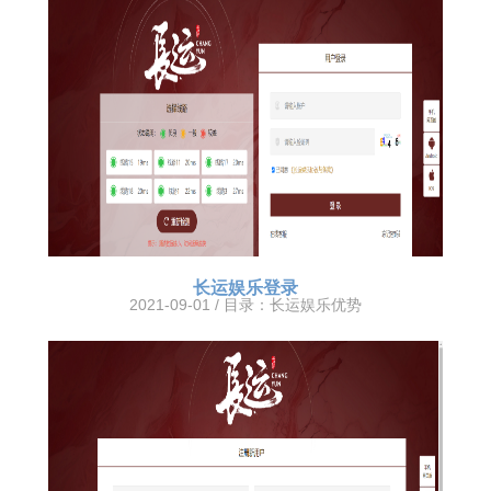
长运娱乐登录
2021-09-01 / 目录：
长运娱乐优势