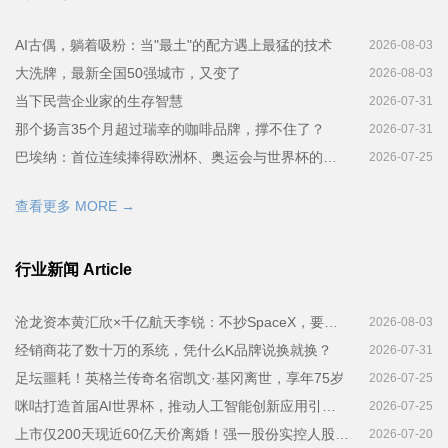
AI古偶，躺着吸粉：当"最土"的配方遇上最猛的技术
2026-08-03
大洗牌，最新全国50强城市，又变了
2026-08-03
当下民营企业家的生存智慧
2026-07-31
那个扬言35个月超过瑞幸的咖啡品牌，撑不住了？
2026-07-31
巴埃纳：首位连续捧得欧洲杯、奥运会与世界杯的球员——从质疑到载入史册
2026-07-25
查看更多 MORE →
行业新闻 Article
沧龙资本黄汇欣×千亿航天李锐：不抄SpaceX，要用钱学森的理论把火箭发射成本打到百元级
2026-08-03
经销商花了数十万的系统，凭什么K品牌说换就换？
2026-07-31
足坛噩耗！英格兰传奇名宿凯文·基冈离世，享年75岁
2026-07-25
咪咕打造首届AI世界杯，推动人工智能创新应用引爆外媒关注
2026-07-25
上市仅200天现近60亿天价离婚！强一股份实控人股权对半分割
2026-07-20