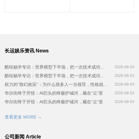
长运娱乐资讯 News
酷哇杨学专访：世界模型下半场，把一次技术成功变成长期城市服务
2026-08-03
酷哇杨学专访：世界模型下半场，把一次技术成功变成长期城市服务
2026-08-03
权力的“致幻效应”：为什么很多人一当领导，性格就立马变了？
2026-08-03
华尔街终于开悟：AI巨头的终极护城河，藏在“云”里
2026-08-03
华尔街终于开悟：AI巨头的终极护城河，藏在“云”里
2026-08-03
查看更多 MORE →
公司新闻 Article